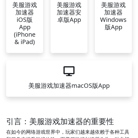
美服游戏
美服游戏
美服游戏
加速器
加速器安
加速器
iOS版
卓版App
Windows
App
版App
(iPhone
& iPad)
美服游戏加速器macOS版App
引言：美服游戏加速器的重要性
在如今的网络游戏世界中，玩家们越来越依赖于各种工具