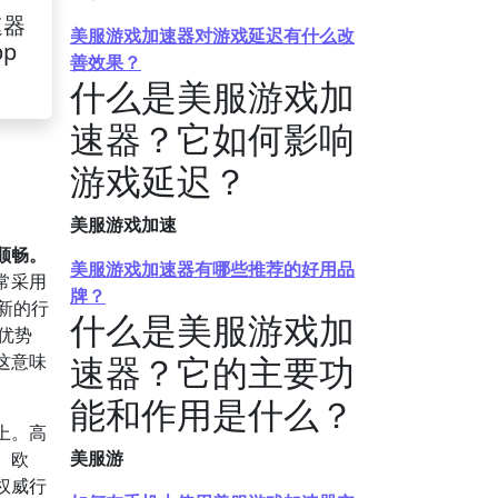
速器
美服游戏加速器对游戏延迟有什么改
pp
善效果？
什么是美服游戏加
速器？它如何影响
游戏延迟？
美服游戏加速
顺畅。
美服游戏加速器有哪些推荐的好用品
常采用
牌？
新的行
什么是美服游戏加
优势
速器？它的主要功
这意味
能和作用是什么？
上。高
美服游
、欧
权威行