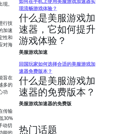
如何在手机上使用美服游戏加速器实
出现。
现流畅游戏体验？
什么是美服游戏加
进行技
速器，它如何提升
的加速
游戏体验？
定性和
应对海
美服游戏加速
回国玩家如何选择合适的美服游戏加
速器免费版本？
什么是美服游戏加
能旨在
越多的
速器的免费版本？
心功
美服游戏加速器的免费版
在传输
30%
手动切
热门话题
功能的