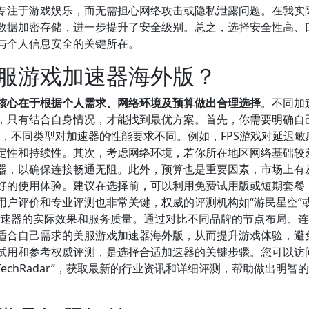
专注于游戏娱乐，而无需担心网络攻击或隐私泄露问题。在我实
数据加密存储，进一步提升了安全级别。总之，选择安全性高、
与个人信息安全的关键所在。
服游戏加速器海外版？
核心在于根据个人需求、网络环境及预算做出合理选择
。不同加
，只有结合自身情况，才能找到最优方案。首先，你需要明确自
PG，不同类型对加速器的性能要求不同。例如，FPS游戏对延迟敏
定性和持续性。其次，考虑网络环境，若你所在地区网络基础较
器，以确保连接畅通无阻。此外，预算也是重要因素，市场上有
好的使用体验。建议在选择前，可以利用免费试用版或短期套餐
户评价和专业评测也非常关键，权威的评测机构如“游民星空”或
加速器的实际效果和服务质量。通过对比不同品牌的节点布局、
适合自己需求的美服游戏加速器海外版，从而提升游戏体验，避
试用和参考权威评测，是选择合适加速器的关键步骤。您可以访
“TechRadar”，获取最新的行业资讯和详细评测，帮助做出明智