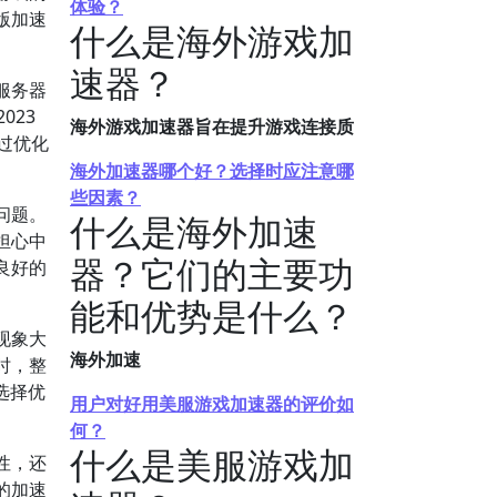
体验？
版加速
什么是海外游戏加
速器？
服务器
023
海外游戏加速器旨在提升游戏连接质
过优化
海外加速器哪个好？选择时应注意哪
些因素？
问题。
什么是海外加速
担心中
器？它们的主要功
良好的
能和优势是什么？
现象大
海外加速
时，整
选择优
用户对好用美服游戏加速器的评价如
何？
什么是美服游戏加
性，还
的加速