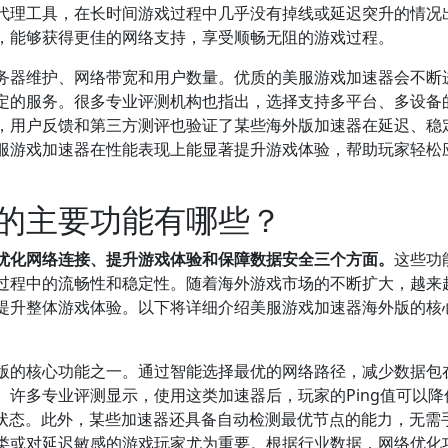
或代理工具，在长时间游戏过程中几乎没有掉线或延迟突升的情况
，能够获得更佳的网络支持，享受顺畅无阻的游戏过程。
务器维护、网络带宽和用户数量。优质的美服游戏加速器会不断
定的服务。很多专业评测机构也指出，选择支持多平台、多设备
，用户反馈和第三方测评也验证了某些海外版加速器在延迟、稳
服游戏加速器在性能表现上能显著提升游戏体验，帮助玩家轻松
的主要功能有哪些？
优化网络连接、提升游戏体验和保障数据安全三个方面。
这些功
过程中的流畅性和稳定性。随着海外游戏市场的不断扩大，越来
提升整体游戏体验。以下将详细介绍美服游戏加速器海外版的核
版的核心功能之一。通过智能选择最优的网络路径，减少数据包
许多专业评测显示，使用这类加速器后，玩家的Ping值可以降低
接状态。此外，某些加速器还具备自动检测最优节点的能力，无需
类或对延迟敏感的游戏玩家尤为重要。根据行业数据，网络优化