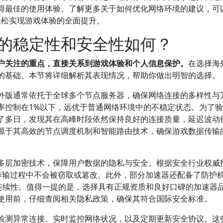
得最佳的使用体验。了解更多关于如何优化网络环境的建议，可
你轻松实现游戏体验的全面提升。
的稳定性和安全性如何？
户关注的重点，直接关系到游戏体验和个人信息保护。
在选择海
的基础。本节将详细解析其表现情况，帮助你做出明智的选择。
外版通常依托于全球多个节点服务器，确保网络连接的多样性与
率控制在1%以下，远优于普通网络环境中的不稳定状态。为了
了多日，发现其在高峰时段依然保持良好的连接质量，延迟波动
源于其高效的节点调度机制和智能路由技术，确保游戏数据传输
多层加密技术，保障用户数据的隐私与安全。根据安全行业权威
据在传输过程中不会被窃取或篡改。此外，部分加速器还配备了防护
的连续性。值得一提的是，选择具有正规资质和良好口碑的加速器
使用前，仔细查阅相关隐私政策，确保其符合国际安全标准。
检测异常连接、实时监控网络状况，以及定期更新安全协议。这