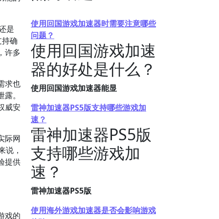
使用回国游戏加速器时需要注意哪些
d还是
问题？
支持确
使用回国游戏加速
，许多
器的好处是什么？
需求也
使用回国游戏加速器能显
泄露。
权威安
雷神加速器PS5版支持哪些游戏加
速？
雷神加速器PS5版
实际网
支持哪些游戏加
来说，
验提供
速？
雷神加速器PS5版
使用海外游戏加速器是否会影响游戏
游戏的