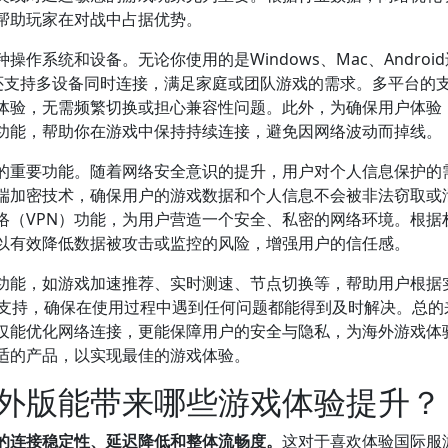
帮助玩家在对战中占据优势。
系统和设备。无论你使用的是Windows、Mac、Androi
品还支持多设备同时连接，满足家庭或团队游戏的需求。多平台的
体验，无需频繁切换或担心兼容性问题。此外，为确保用户体验
功能，帮助你在游戏中保持持续连接，避免因网络波动而掉线。
的重要功能。随着网络安全意识的提升，用户对个人信息保护的
端加密技术，确保用户的游戏数据和个人信息不会被非法窃取或
络（VPN）功能，为用户营造一个安全、私密的网络环境。根据
以有效降低数据被攻击或监控的风险，增强用户的信任感。
功能，如游戏加速推荐、实时测速、节点切换等，帮助用户根据
户支持，确保在使用过程中遇到任何问题都能得到及时解决。总的
仅能优化网络连接，更能保障用户的安全与隐私，为海外游戏体
适的产品，以实现最佳的游戏体验。
外版能带来哪些游戏体验提升？
的连接稳定性、延迟降低和整体流畅度。
这对于喜欢体验国际服