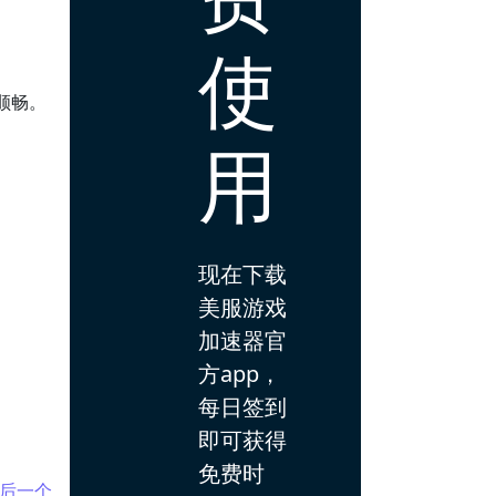
使
顺畅。
用
现在下载
美服游戏
加速器官
方app，
每日签到
即可获得
免费时
后一个