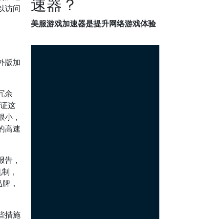
速器？
以访问
美服游戏加速器是提升网络游戏体验
外版加
冗余
验证这
很小，
的高速
报告，
机制，
品牌，
些措施