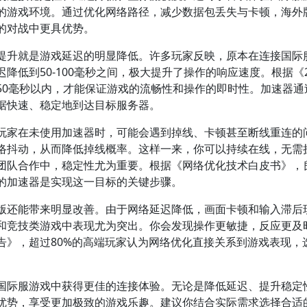
的游戏环境。通过优化网络路径，减少数据包丢失与卡顿，海外
的对战中更具优势。
提升就是游戏延迟的明显降低。许多玩家反映，原本在连接国际
低到50-100毫秒之间，极大提升了操作的响应速度。根据《2
50毫秒以内，才能保证游戏的流畅性和操作的即时性。加速器通
据快速、稳定地到达目标服务器。
玩家在未使用加速器时，可能会遇到掉线、卡顿甚至断线重连的
络抖动，从而降低掉线概率。这样一来，你可以持续在线，无需
团队合作中，稳定性尤为重要。根据《网络优化技术白皮书》，
的加速器是实现这一目标的关键步骤。
版还能带来明显改善。由于网络延迟降低，画面卡顿和输入滞后
和竞技类游戏中表现尤为突出。你会发现操作更敏捷，反应更及
告》，超过80%的高端玩家认为网络优化直接关系到游戏表现，
国际服游戏中获得更佳的连接体验。无论是降低延迟、提升稳定
优势，享受更加极致的游戏乐趣。建议你结合实际需求选择合适