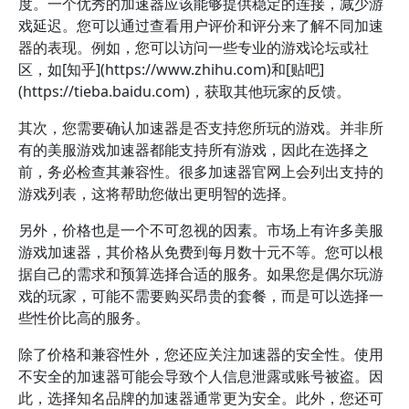
度。一个优秀的加速器应该能够提供稳定的连接，减少游
戏延迟。您可以通过查看用户评价和评分来了解不同加速
器的表现。例如，您可以访问一些专业的游戏论坛或社
区，如[知乎](https://www.zhihu.com)和[贴吧]
(https://tieba.baidu.com)，获取其他玩家的反馈。
其次，您需要确认加速器是否支持您所玩的游戏。并非所
有的美服游戏加速器都能支持所有游戏，因此在选择之
前，务必检查其兼容性。很多加速器官网上会列出支持的
游戏列表，这将帮助您做出更明智的选择。
另外，价格也是一个不可忽视的因素。市场上有许多美服
游戏加速器，其价格从免费到每月数十元不等。您可以根
据自己的需求和预算选择合适的服务。如果您是偶尔玩游
戏的玩家，可能不需要购买昂贵的套餐，而是可以选择一
些性价比高的服务。
除了价格和兼容性外，您还应关注加速器的安全性。使用
不安全的加速器可能会导致个人信息泄露或账号被盗。因
此，选择知名品牌的加速器通常更为安全。此外，您还可